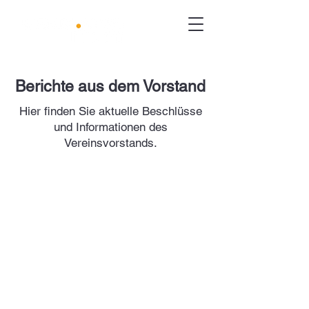
Berichte aus dem Vorstand
Hier finden Sie aktuelle Beschlüsse
und Informationen des
Vereinsvorstands.
Weitere Infos
Geschi
chte
Philosophie
Arbeitsgruppe
n